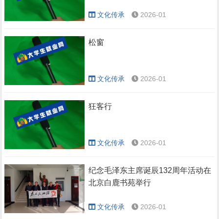
文化传承
2026-01
松窗
文化传承
2026-01
狂客行
文化传承
2026-01
纪念毛泽东主席诞辰132周年活动在
北京白鹿书苑举行
文化传承
2026-01