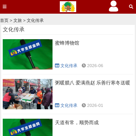
首页
>
文旅
>
文化传承
文化传承
蜜蜂博物馆
文化传承
2026-06
粥暖腊八 爱满燕赵 乐善行寒冬送暖
文化传承
2026-01
天道有常，顺势而成