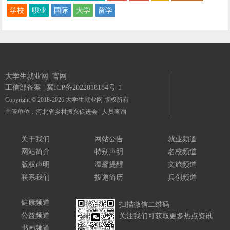
学校
职业
国际
大学
留学
大学生就业网_官网
工信部备案
|
冀ICP备2022018184号-1
Copyright © 2018-2026 大学生就业网 版权所有
主管单位：河北省乡村振兴促进会
|
人员查询
关于我们
网站公告
就业频道
网站简介
特别声明
名校频道
版权声明
温馨提醒
文旅频道
联系我们
投递简历
兵创频道
健康频道
扫描微信二维码
公益频道
关注我们可获取更多热点资讯
书画频道