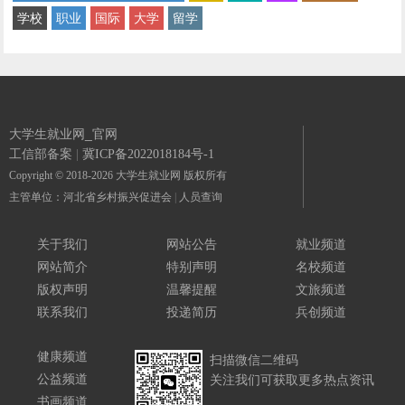
学校
职业
国际
大学
留学
大学生就业网_官网
工信部备案
|
冀ICP备2022018184号-1
Copyright © 2018-2026 大学生就业网 版权所有
主管单位：河北省乡村振兴促进会
|
人员查询
关于我们
网站公告
就业频道
网站简介
特别声明
名校频道
版权声明
温馨提醒
文旅频道
联系我们
投递简历
兵创频道
健康频道
扫描微信二维码
公益频道
关注我们可获取更多热点资讯
书画频道