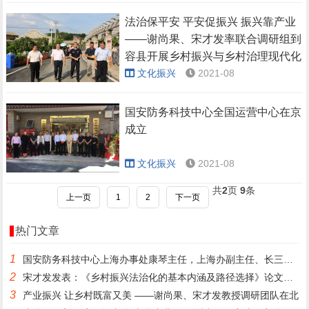
法治保平安 平安促振兴 振兴靠产业
——谢尚果、宋才发率联合调研组到
容县开展乡村振兴与乡村治理现代化
调研
文化振兴
2021-08
国安防务科技中心全国运营中心在京
成立
文化振兴
2021-08
共
2
页
9
条
上一页
1
2
下一页
热门文章
1
国安防务科技中心上海办事处康琴主任，上海办副主任、长三角办公
2
宋才发发表：《乡村振兴法治化的基本内涵及路径选择》论文（下篇
3
产业振兴 让乡村既富又美 ——谢尚果、宋才发教授调研团队在北