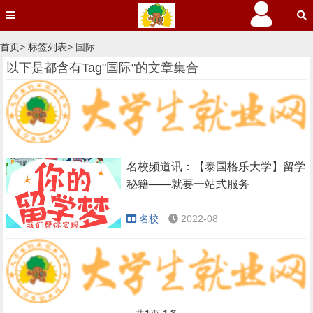
首页
>
标签列表
> 国际
以下是都含有Tag"国际"的文章集合
名校频道讯：【泰国格乐大学】留学
秘籍——就要一站式服务
名校
2022-08