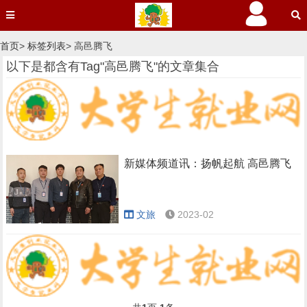
首页
>
标签列表
> 高邑腾飞
以下是都含有Tag"高邑腾飞"的文章集合
新媒体频道讯：扬帆起航 高邑腾飞
文旅
2023-02