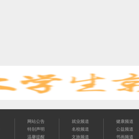
们
网站公告
就业频道
健康频道
介
特别声明
名校频道
公益频道
明
温馨提醒
文旅频道
书画频道