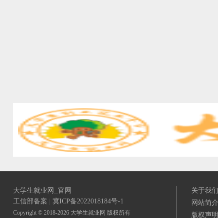
大学生就业网_官网
关于我
工信部备案
|
冀ICP备2022018184号-1
网站简
Copyright © 2018-2026 大学生就业网 版权所有
版权声