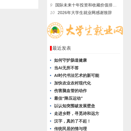
9
国际未来十年投资和收藏价值排行榜——释慧旺法师
10
2026年大学生就业网感谢致辞
最近发表
如何守护肠道健康
当AI无所不答
AI时代书法艺术的新可能
加快农业农村现代化
伤害脑血管的动作
最佳“降压运动”
以认知突围破发展壁垒
走进乡野，寻觅诗和远方
汉字，真的了不起！
传统民居的情与理