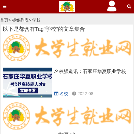
首页
>
标签列表
> 学校
以下是都含有Tag"学校"的文章集合
名校频道讯：石家庄华夏职业学校
名校
2022-08