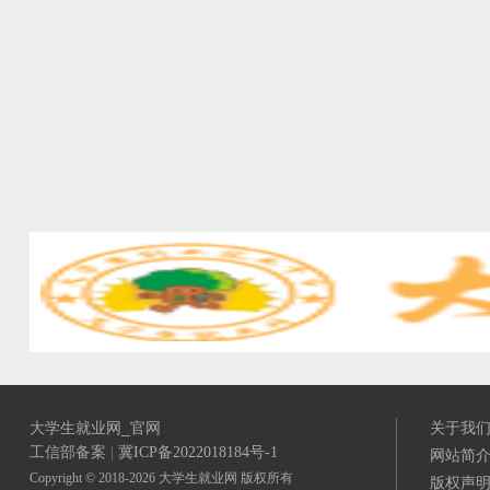
大学生就业网_官网
关于我
工信部备案
|
冀ICP备2022018184号-1
网站简
Copyright © 2018-2026 大学生就业网 版权所有
版权声