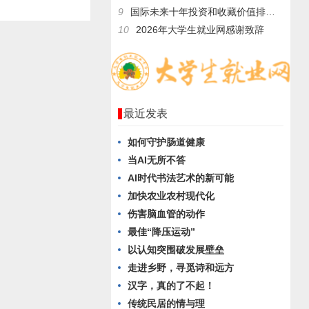
9
国际未来十年投资和收藏价值排行榜——释慧旺法师
10
2026年大学生就业网感谢致辞
最近发表
如何守护肠道健康
当AI无所不答
AI时代书法艺术的新可能
加快农业农村现代化
伤害脑血管的动作
最佳“降压运动”
以认知突围破发展壁垒
走进乡野，寻觅诗和远方
汉字，真的了不起！
传统民居的情与理