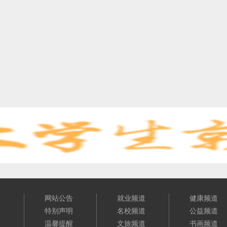
们
网站公告
就业频道
健康频道
介
特别声明
名校频道
公益频道
明
温馨提醒
文旅频道
书画频道