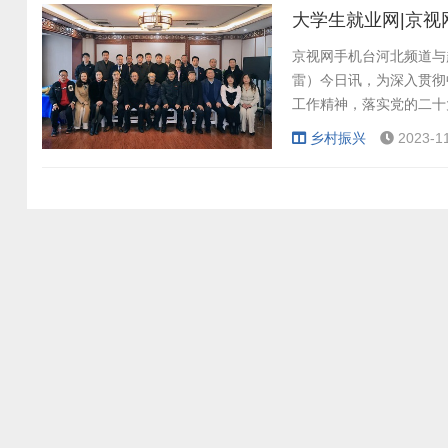
大学生就业网|京视
京视网手机台河北频道与
雷）今日讯，为深入贯彻
工作精神，落实党的二十大
乡村振兴
2023-1