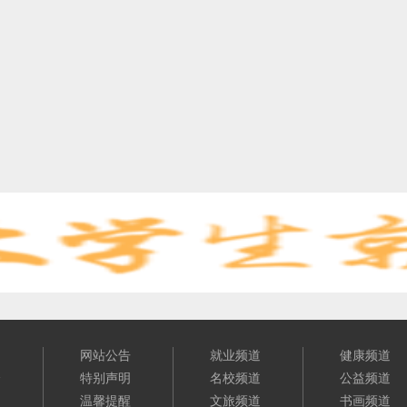
们
网站公告
就业频道
健康频道
介
特别声明
名校频道
公益频道
明
温馨提醒
文旅频道
书画频道