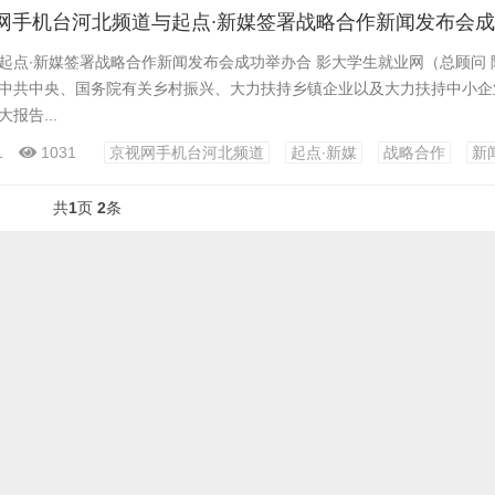
网手机台河北频道与起点∙新媒签署战略合作新闻发布会
起点∙新媒签署战略合作新闻发布会成功举办合 影大学生就业网（总顾问 陈
中共中央、国务院有关乡村振兴、大力扶持乡镇企业以及大力扶持中小企
报告...
1
1031
京视网手机台河北频道
起点∙新媒
战略合作
新
共
1
页
2
条