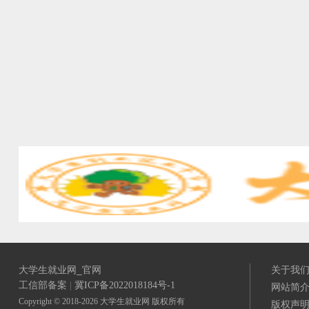
大学生就业网_官网
关于我
工信部备案
|
冀ICP备2022018184号-1
网站简
Copyright © 2018-2026 大学生就业网 版权所有
版权声