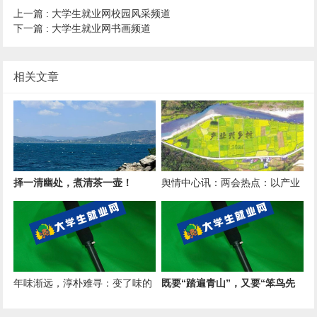
上一篇 :
大学生就业网校园风采频道
下一篇 :
大学生就业网书画频道
相关文章
择一清幽处，煮清茶一壶！
舆情中心讯：两会热点：以产业
发展助力乡村振兴
年味渐远，淳朴难寻：变了味的
既要“踏遍青山”，又要“笨鸟先
农村大集
飞”