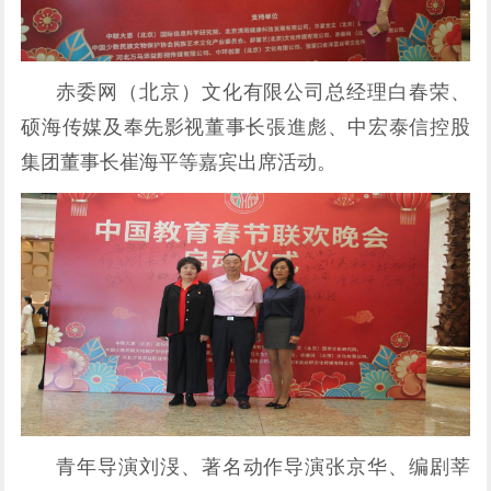
赤委网（北京）文化有限公司总经理白春荣、
硕海传媒及奉先影视董事长張進彪、中宏泰信控股
集团董事长崔海平等嘉宾出席活动。
青年导演刘渂、著名动作导演张京华、编剧莘