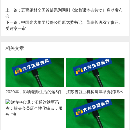
上一篇 :
五育题材全国首部系列网剧《拿着课本去劳动》启动发布
会
下一篇 :
中国光大集团股份公司原党委书记、董事长唐双宁贪污、
受贿案一审
相关文章
2020年，影响老师生活的这5件
江苏省就业机构每年举办招聘不
大事，你一定得知道
少于2万场