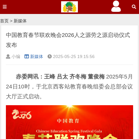
首页
>
新媒体
中国教育春节联欢晚会2026人之源劳之源启动仪式
发布
小编
新媒体
2025-05-25 19:15:56
赤委网讯：王峰 吕太 齐冬梅 董俊梅
2025年5月
24日10时，于北京西客站教育春晚组委会总部会议
大厅正式启动。