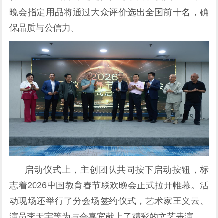
晚会指定用品将通过大众评价选出全国前十名，确
保品质与公信力。
启动仪式上，主创团队共同按下启动按钮，标
志着2026中国教育春节联欢晚会正式拉开帷幕。活
动现场还举行了分会场签约仪式，艺术家王义云、
演员李天宇等为与会嘉宾献上了精彩的文艺表演。