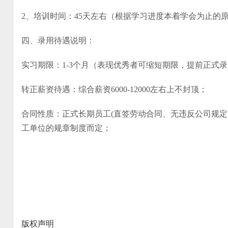
2、培训时间：45天左右（根据学习进度本着学会为止的
四、录用待遇说明：
实习期限：1-3个月（表现优秀者可缩短期限，提前正式
转正薪资待遇：综合薪资6000-12000左右上不封顶；
合同性质：正式长期员工(直签劳动合同、无违反公司规
工单位的规章制度而定；
版权声明