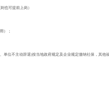
原则也可提前上岗）
录用）；
定、单位不主动辞退)按当地政府规定及企业规定缴纳社保，其他