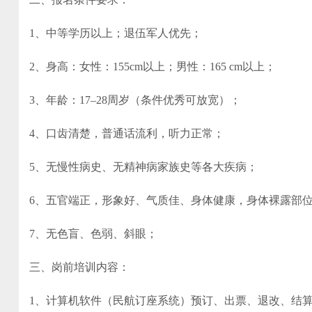
1、中等学历以上；退伍军人优先；
2、身高：女性：155cm以上；男性：165 cm以上；
3、年龄：17–28周岁（条件优秀可放宽）；
4、口齿清楚，普通话流利，听力正常；
5、无慢性病史、无精神病家族史等各大疾病；
6、五官端正，形象好、气质佳、身体健康，身体裸露部
7、无色盲、色弱、斜眼；
三、岗前培训内容：
1、计算机软件（民航订座系统）预订、出票、退改、结算.