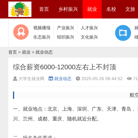
首页
乡村振兴
就业
名校
文旅
视频播报
产业振兴
人才振兴
生态振兴
组织振兴
文化振兴
首页
>
就业
>
就业动态
综合薪资6000-12000左右上不封顶
大学生就业网
就业动态
2025-05-26 08:44:52
71
航
一、就业地点：北京、上海、深圳、广东、天津、青岛 
川、兰州、成都、重庆、随机就近分配。
二、报名条件要求：