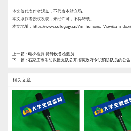
本文仅代表作者观点，不代表本站立场。
本文系作者授权发表，未经许可，不得转载。
本文地址：https://www.collegejy.cn/?m=home&c=View&a=index
上一篇 :
电梯检测 特种设备检测员
下一篇 :
石家庄市消防救援支队公开招聘政府专职消防队员的公告
相关文章