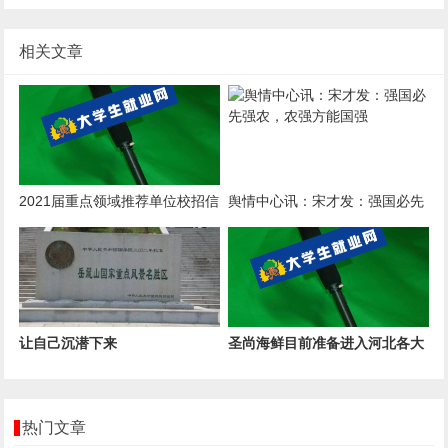
相关文章
2021届重点领域推荐单位校招信
舆情中心讯：宋才发：强国必先
息汇总
强农，农强方能国强
让自己沉潜下来
圣尚海鲜目前准备进入河北各大
超市
热门文章