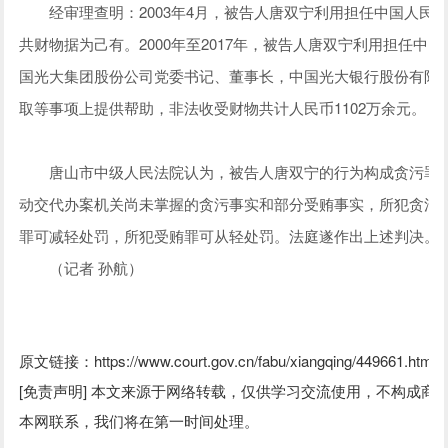
经审理查明：2003年4月，被告人唐双宁利用担任中国人民银
共财物据为己有。2000年至2017年，被告人唐双宁利用担任
国光大集团股份公司党委书记、董事长，中国光大银行股份有限
取等事项上提供帮助，非法收受财物共计人民币1102万余元。
唐山市中级人民法院认为，被告人唐双宁的行为构成贪污罪、
动交代办案机关尚未掌握的贪污事实和部分受贿事实，所犯贪污
罪可减轻处罚，所犯受贿罪可从轻处罚。法庭遂作出上述判决。
（记者 孙航）
原文链接：https://www.court.gov.cn/fabu/xiangqing/449661.html
[免责声明] 本文来源于网络转载，仅供学习交流使用，不构成
本网联系，我们将在第一时间处理。