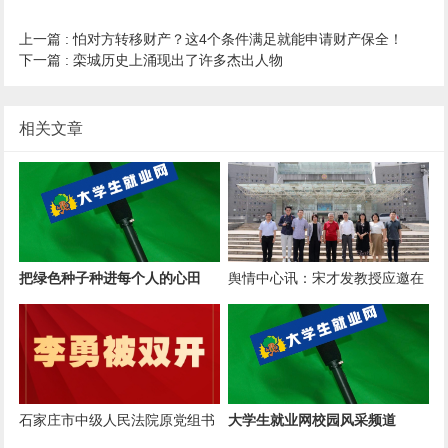
上一篇 :
怕对方转移财产？这4个条件满足就能申请财产保全！
下一篇 :
栾城历史上涌现出了许多杰出人物
相关文章
把绿色种子种进每个人的心田
舆情中心讯：宋才发教授应邀在
广西贵港市港南区 作《乡村振兴
石家庄市中级人民法院原党组书
大学生就业网校园风采频道