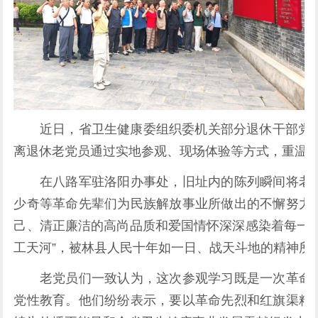
近日，省卫生健康委组织委机关部分退休干部党员赴
离退休老党员通过实地参观、现场体验等方式，重温
在八路军驻洛阳办事处，旧址内的陈列瞬间将老党
少奇等革命先辈们为民族解放事业所做出的不懈努力
己、清正廉洁的高尚品质和爱国情怀深深感染着每一
工天河”，被林县人民十年如一日、战天斗地的精神所
老党员们一致认为，这次参观学习既是一次革命历
党性教育。他们纷纷表示，要以革命先烈和红旗渠精