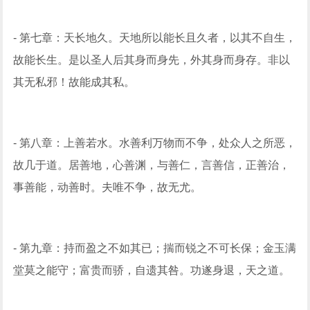
- 第七章：天长地久。天地所以能长且久者，以其不自生，
故能长生。是以圣人后其身而身先，外其身而身存。非以
其无私邪！故能成其私。
- 第八章：上善若水。水善利万物而不争，处众人之所恶，
故几于道。居善地，心善渊，与善仁，言善信，正善治，
事善能，动善时。夫唯不争，故无尤。
- 第九章：持而盈之不如其已；揣而锐之不可长保；金玉满
堂莫之能守；富贵而骄，自遗其咎。功遂身退，天之道。