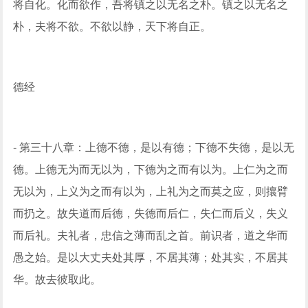
将自化。化而欲作，吾将镇之以无名之朴。镇之以无名之
朴，夫将不欲。不欲以静，天下将自正。
德经
- 第三十八章：上德不德，是以有德；下德不失德，是以无
德。上德无为而无以为，下德为之而有以为。上仁为之而
无以为，上义为之而有以为，上礼为之而莫之应，则攘臂
而扔之。故失道而后德，失德而后仁，失仁而后义，失义
而后礼。夫礼者，忠信之薄而乱之首。前识者，道之华而
愚之始。是以大丈夫处其厚，不居其薄；处其实，不居其
华。故去彼取此。