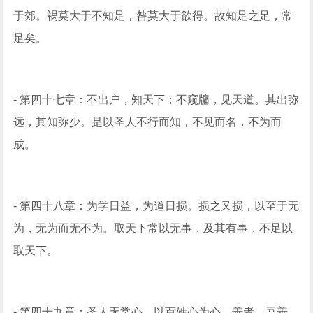
于郊。祸莫大于不知足，咎莫大于欲得。故知足之足，常
足矣。
- 第四十七章：不出户，知天下；不窥牖，见天道。其出弥
远，其知弥少。是以圣人不行而知，不见而名，不为而
成。
- 第四十八章：为学日益，为道日损。损之又损，以至于无
为，无为而无不为。取天下常以无事，及其有事，不足以
取天下。
- 第四十九章：圣人无常心，以百姓心为心。善者，吾善