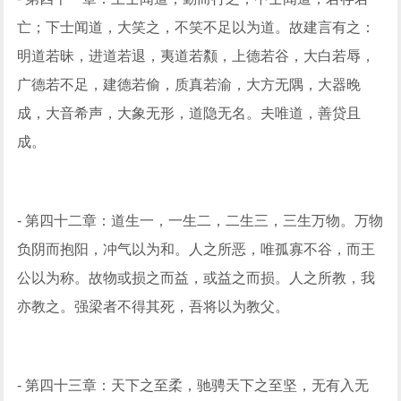
亡；下士闻道，大笑之，不笑不足以为道。故建言有之：
明道若昧，进道若退，夷道若颣，上德若谷，大白若辱，
广德若不足，建德若偷，质真若渝，大方无隅，大器晚
成，大音希声，大象无形，道隐无名。夫唯道，善贷且
成。
- 第四十二章：道生一，一生二，二生三，三生万物。万物
负阴而抱阳，冲气以为和。人之所恶，唯孤寡不谷，而王
公以为称。故物或损之而益，或益之而损。人之所教，我
亦教之。强梁者不得其死，吾将以为教父。
- 第四十三章：天下之至柔，驰骋天下之至坚，无有入无