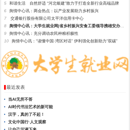
5
和谐生活 自然舒适 “河北银建”致力于打造全新行业高端品牌
6
舆情中心讯：两会热点：以产业发展助力乡村振兴
7
交通银行股份有限公司太平洋信用卡中心
8
舆情中心讯：大学生就业网|省乡村振兴安食工委领导携雄安办同仁
9
舆情中心讯：充分调动农民种粮积极性
10
舆情中心讯：“读懂中国·湾区对话” 伊利强化创新助力“双碳”
最近发表
当AI无所不答
AI时代书法艺术的新可能
汉字，真的了不起！
文化中国行·人文观察
让自己沉潜下来