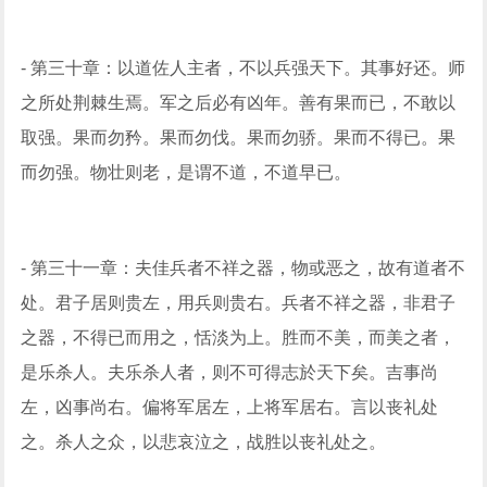
- 第三十章：以道佐人主者，不以兵强天下。其事好还。师
之所处荆棘生焉。军之后必有凶年。善有果而已，不敢以
取强。果而勿矜。果而勿伐。果而勿骄。果而不得已。果
而勿强。物壮则老，是谓不道，不道早已。
- 第三十一章：夫佳兵者不祥之器，物或恶之，故有道者不
处。君子居则贵左，用兵则贵右。兵者不祥之器，非君子
之器，不得已而用之，恬淡为上。胜而不美，而美之者，
是乐杀人。夫乐杀人者，则不可得志於天下矣。吉事尚
左，凶事尚右。偏将军居左，上将军居右。言以丧礼处
之。杀人之众，以悲哀泣之，战胜以丧礼处之。