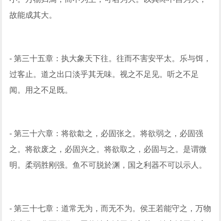
故能成其大。
- 第三十五章：执大象天下往。往而不害安平太。乐与饵，
过客止。道之出口淡乎其无味。视之不足见。听之不足
闻。用之不足既。
- 第三十六章：将欲歙之，必固张之。将欲弱之，必固强
之。将欲废之，必固兴之。将欲取之，必固与之。是谓微
明。柔弱胜刚强。鱼不可脱於渊，国之利器不可以示人。
- 第三十七章：道常无为，而无不为。侯王若能守之，万物