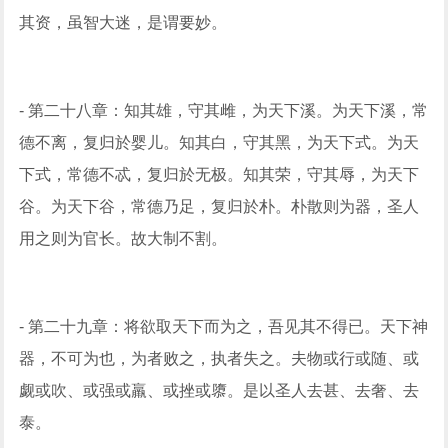
其资，虽智大迷，是谓要妙。
- 第二十八章：知其雄，守其雌，为天下溪。为天下溪，常
德不离，复归於婴儿。知其白，守其黑，为天下式。为天
下式，常德不忒，复归於无极。知其荣，守其辱，为天下
谷。为天下谷，常德乃足，复归於朴。朴散则为器，圣人
用之则为官长。故大制不割。
- 第二十九章：将欲取天下而为之，吾见其不得已。天下神
器，不可为也，为者败之，执者失之。夫物或行或随、或
觑或吹、或强或羸、或挫或隳。是以圣人去甚、去奢、去
泰。