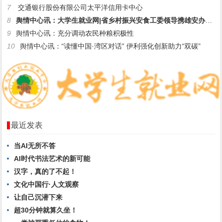
7
交通银行股份有限公司太平洋信用卡中心
8
舆情中心讯：大学生就业网|省乡村振兴安食工委领导携雄安办同仁
9
舆情中心讯：充分调动农民种粮积极性
10
舆情中心讯：“读懂中国·湾区对话” 伊利强化创新助力“双碳”
最近发表
当AI无所不答
AI时代书法艺术的新可能
汉字，真的了不起！
文化中国行·人文观察
让自己沉潜下来
超30分钟就算久坐！