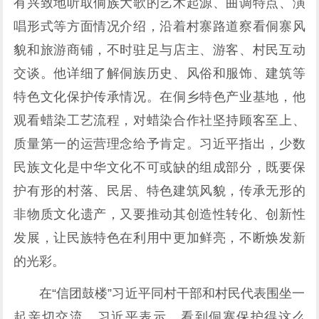
有兴致地听取侗族大歌的艺术起源、曲调特点、演
唱形式等方面情况介绍，沿着村寨路道察看侗寨风
貌和旅游商铺，不时驻足与店主、游客、村民互动
交谈。他详细了解侗族历史、风俗和服饰、建筑等
特色文化保护传承情况。在侗乡特色产业基地，他
观看蜡染工艺流程，对蜡染合作社坚持顾客至上、
质量第一的运营理念给予肯定。习近平指出，少数
民族文化是中华文化不可或缺的组成部分，既要保
护有形的村落、民居、特色建筑风貌，传承无形的
非物质文化遗产，又要推动其创造性转化、创新性
发展，让民族特色在利用中更加鲜亮，不断焕发新
的光彩。
在“信团鼓楼”习近平同村干部和村民代表围坐一
起亲切交流。习近平表示，看到侗寨保护得这么