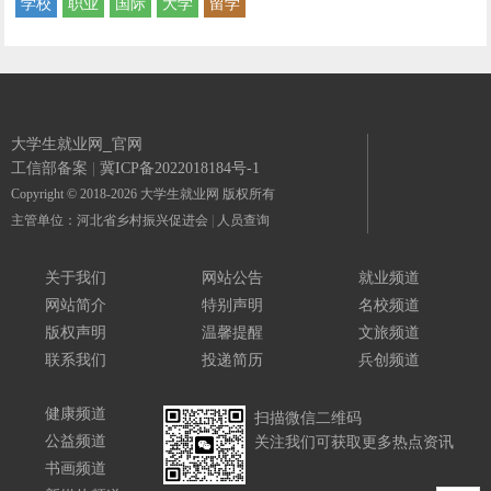
学校
职业
国际
大学
留学
大学生就业网_官网
工信部备案
|
冀ICP备2022018184号-1
Copyright © 2018-2026 大学生就业网 版权所有
主管单位：河北省乡村振兴促进会
|
人员查询
关于我们
网站公告
就业频道
网站简介
特别声明
名校频道
版权声明
温馨提醒
文旅频道
联系我们
投递简历
兵创频道
健康频道
扫描微信二维码
公益频道
关注我们可获取更多热点资讯
书画频道