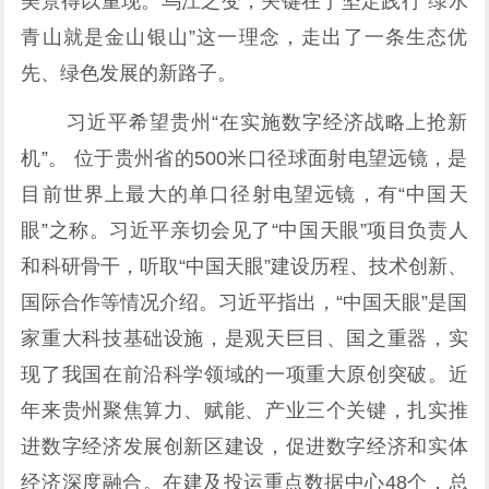
美景得以重现。乌江之变，关键在于坚定践行“绿水
青山就是金山银山”这一理念，走出了一条生态优
先、绿色发展的新路子。
习近平希望贵州“在实施数字经济战略上抢新
机”。 位于贵州省的500米口径球面射电望远镜，是
目前世界上最大的单口径射电望远镜，有“中国天
眼”之称。习近平亲切会见了“中国天眼”项目负责人
和科研骨干，听取“中国天眼”建设历程、技术创新、
国际合作等情况介绍。习近平指出，“中国天眼”是国
家重大科技基础设施，是观天巨目、国之重器，实
现了我国在前沿科学领域的一项重大原创突破。近
年来贵州聚焦算力、赋能、产业三个关键，扎实推
进数字经济发展创新区建设，促进数字经济和实体
经济深度融合。在建及投运重点数据中心48个，总