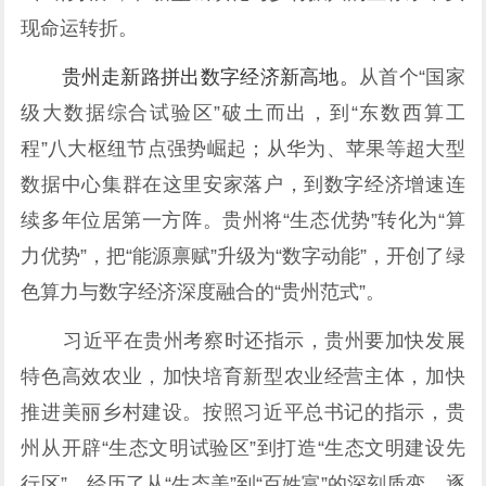
现命运转折。
贵州走新路拼出数字经济新高地。
从首个“国家
级大数据综合试验区”破土而出，到“东数西算工
程”八大枢纽节点强势崛起；从华为、苹果等超大型
数据中心集群在这里安家落户，到数字经济增速连
续多年位居第一方阵。贵州将“生态优势”转化为“算
力优势”，把“能源禀赋”升级为“数字动能”，开创了绿
色算力与数字经济深度融合的“贵州范式”。
习近平在贵州考察时还指示，贵州要加快发展
特色高效农业，加快培育新型农业经营主体，加快
推进美丽乡村建设。按照习近平总书记的指示，贵
州从开辟“生态文明试验区”到打造“生态文明建设先
行区”，经历了从“生态美”到“百姓富”的深刻质变，逐