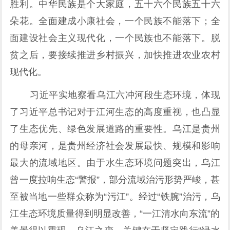
胜利。中华民族是个大家庭，五十六个民族五十六
朵花。全面建成小康社会，一个民族不能落下；全
面建设社会主义现代化，一个民族也不能落下。脱
贫之后，要接续推进乡村振兴，加快推进农业农村
现代化。
习近平实地察看乌江六冲河段生态环境，体现
了习近平总书记对于江河生态的高度重视，也凸显
了生态优先、绿色发展道路的重要性。乌江是贵州
的母亲河，是贵州经济社会发展最快、规模和影响
最大的流域地区。由于水生态环境问题突出，乌江
曾一度拉响生态“警报”，部分流域治污形势严峻，甚
至被当地一些群众称为“污江”。经过“铁腕”治污，乌
江生态环境质量得到明显改善，“一江清水向东流”的