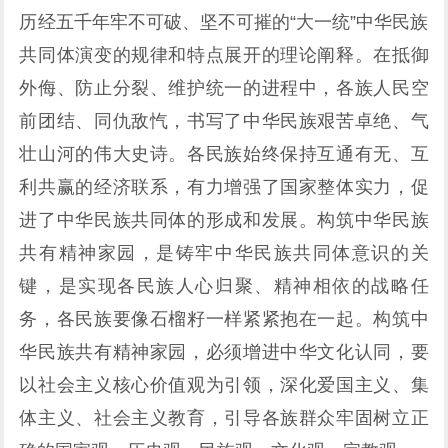
历经五千年牢不可破、坚不可摧的“大一统”中华民族
共同体演变的规律和特点展开的理论阐释。在抵御
外侮、防止分裂、维护统一的进程中，各族人民空
前团结、同仇敌忾，书写了中华民族艰苦卓绝、气
壮山河的伟大史诗。各民族始终保持互通有无、互
利共赢的经济联系，有力增强了国家整体实力，促
进了中华民族共同体的形成和发展。构筑中华民族
共有精神家园，是铸牢中华民族共同体意识的关
键，是实现各民族人心归聚、精神相依的战略任
务，各民族要像石榴籽一样紧紧抱在一起。构筑中
华民族共有精神家园，必须增进中华文化认同，要
以社会主义核心价值观为引领，深化爱国主义、集
体主义、社会主义教育，引导各族群众牢固树立正