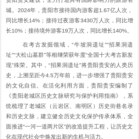
贵阳贵安建设，全力打造具有国际影响力的旅游名
城。2024年，贵阳市接待国内游客超1.67亿人次，
同比增长14%；接待过夜游客3430万人次，同比增
长10%；接待境外游客19万人次，同比增长140%。
在考古发掘领域，“牛坡洞遗址”“招果洞遗
址”“大松山墓群”等相继荣获年度“全国十大考古新发
现”殊荣。其中，“招果洞遗址”将贵阳贵安的人类历
史，上溯至距今4.5万年前，进一步增强了贵阳贵安
的文化自信。在活化利用方面，贵阳贵安编制了
《贵阳老城区历史文脉研究与保护利用指南》，系
统梳理了老城区（云岩区、南明区）历史街巷名录
和历史文脉，建立健全历史文化保护传承体系，全
面推进“一河一道两片区”的改造提升工程，让历史文
化在现代社会中焕发出新的生机与活力。