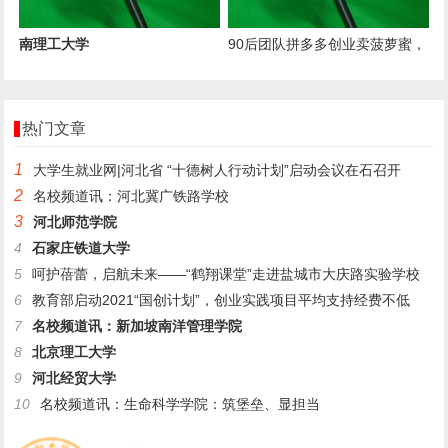
南理工大学
90后团队拼多多创业卖菠萝蜜，
年销水果超过3000万斤
热门文章
1
大学生就业网|河北省 “十德树人行动计划”启动会议在石召开
2
名校频道讯：河北冀广铁路学校
3
河北师范学院
4
石家庄铁道大学
5
呵护蓓蕾，启航未来——“鹤翔课堂”走进盐城市大庆路实验学校
6
教育部启动2021“国创计划”，创业实践项目平均支持经费不低
7
名校频道讯：新加坡南洋管理学院
8
北京理工大学
9
河北经贸大学
10
名校频道讯：生命科学学院：筑堡垒、显担当