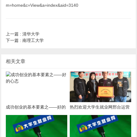
m=home&c=View&a=index&aid=3140
上一篇 :
清华大学
下一篇 :
南理工大学
相关文章
成功创业的基本要素之——好的
热烈欢迎大学生就业网邢台运营
心态
中心考察团