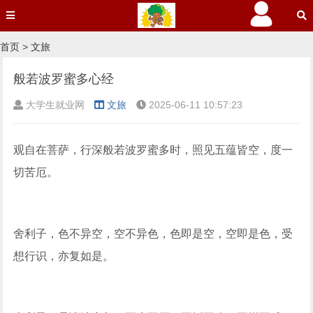
首页
>
文旅
般若波罗蜜多心经
大学生就业网
文旅
2025-06-11 10:57:23
观自在菩萨，行深般若波罗蜜多时，照见五蕴皆空，度一
切苦厄。
舍利子，色不异空，空不异色，色即是空，空即是色，受
想行识，亦复如是。