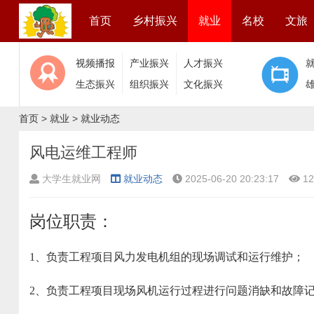
首页
乡村振兴
就业
名校
文旅
视频播报
产业振兴
人才振兴
生态振兴
组织振兴
文化振兴
首页
>
就业
>
就业动态
风电运维工程师
大学生就业网
就业动态
2025-06-20 20:23:17
12
岗位职责：
1、负责工程项目风力发电机组的现场调试和运行维护；
2、负责工程项目现场风机运行过程进行问题消缺和故障