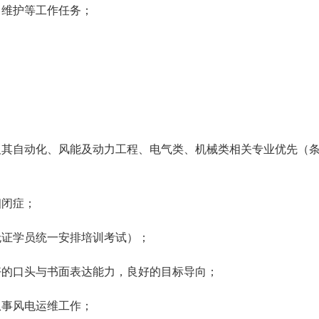
常维护等工作任务；
及其自动化、风能及动力工程、电气类、机械类相关专业优先（
幽闭症；
无证学员统一安排培训考试）；
好的口头与书面表达能力，良好的目标导向；
从事风电运维工作；