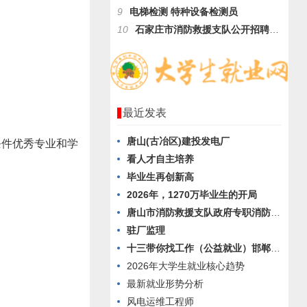
9
电梯检测 特种设备检测员
10
石家庄市消防救援支队公开招聘政府专职消防队员的公告
最近发表
唐山(古冶区)建投发电厂
条件优秀专业和学
看人才自主培养
毕业生再创新高
2026年，1270万毕业生的开局
唐山市消防救援支队政府专职消防员招聘公告
驻厂监理
十三带你找工作（公益就业）邯郸最美空调厂
2026年大学生就业核心趋势
最新就业形势分析
风电运维工程师