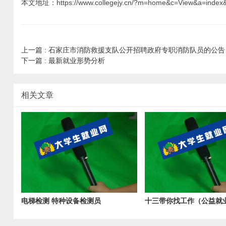
本文地址：https://www.collegejy.cn/?m=home&c=View&a=index
上一篇 :
石家庄市消防救援支队公开招聘政府专职消防队员的公告
下一篇 :
最新就业形势分析
相关文章
电梯检测 特种设备检测员
十三带你找工作（公益就
美空调厂