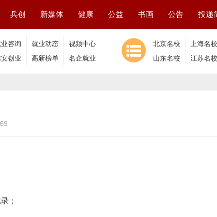
兵创
新媒体
健康
公益
书画
公告
投递
就业咨询
就业动态
视频中心
北京名校
上海名
雄安创业
高新榜单
名企就业
山东名校
江苏名
69
记录；