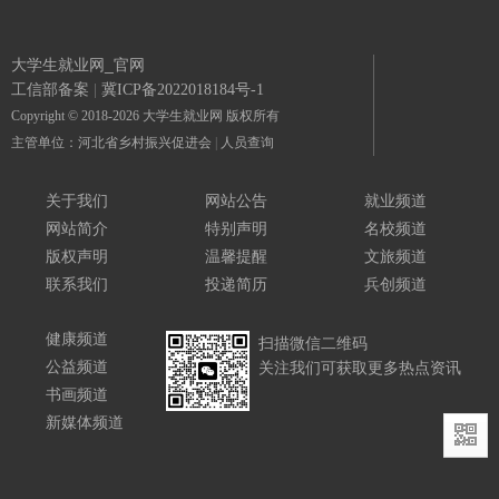
大学生就业网_官网
工信部备案
|
冀ICP备2022018184号-1
Copyright © 2018-2026 大学生就业网 版权所有
主管单位：河北省乡村振兴促进会
|
人员查询
关于我们
网站公告
就业频道
网站简介
特别声明
名校频道
版权声明
温馨提醒
文旅频道
联系我们
投递简历
兵创频道
健康频道
扫描微信二维码
公益频道
关注我们可获取更多热点资讯
书画频道
新媒体频道