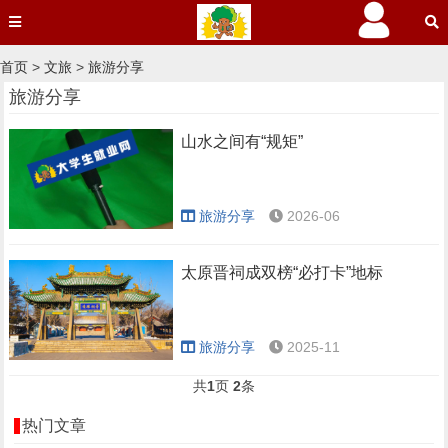
首页
>
文旅
>
旅游分享
旅游分享
山水之间有“规矩”
旅游分享
2026-06
太原晋祠成双榜“必打卡”地标
旅游分享
2025-11
共
1
页
2
条
热门文章