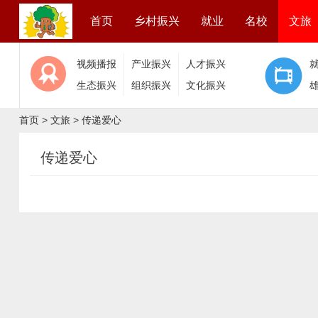
首页
乡村振兴
就业
名校
文旅
视频播报
产业振兴
人才振兴
生态振兴
组织振兴
文化振兴
首页
>
文旅
>
传递爱心
传递爱心