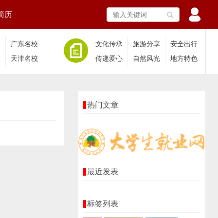
简历
校
广东名校
文化传承
旅游分享
安全出行
校
天津名校
传递爱心
自然风光
地方特色
热门文章
最近发表
标签列表