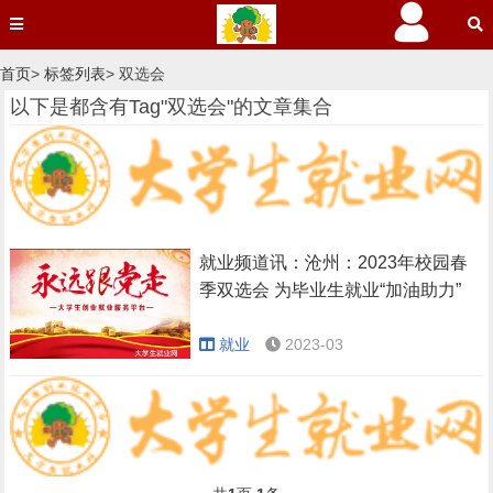
首页
>
标签列表
> 双选会
以下是都含有Tag"双选会"的文章集合
就业频道讯：沧州：2023年校园春
季双选会 为毕业生就业“加油助力”
就业
2023-03