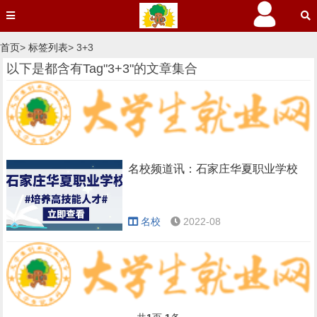
首页
>
标签列表
> 3+3
以下是都含有Tag"3+3"的文章集合
名校频道讯：石家庄华夏职业学校
名校
2022-08