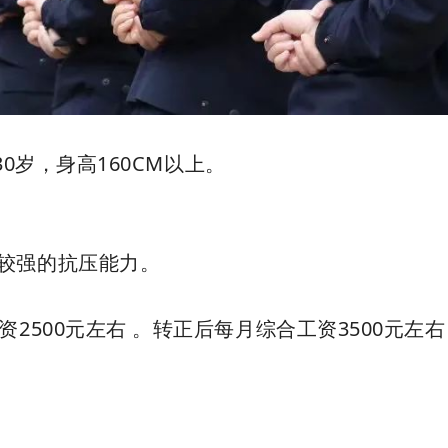
30岁，身高160CM以上。
较强的抗压能力。
2500元左右 。转正后每月综合工资3500元左