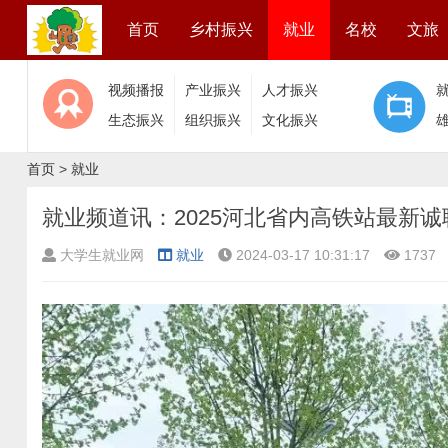
首页
乡村振兴
就业
名校
文旅
视频播报
产业振兴
人才振兴
生态振兴
组织振兴
文化振兴
首页
>
就业
就业频道讯：2025河北省内高铁站最新诚
大学生就业网
就业
2024-03-17 10:31:17
1737