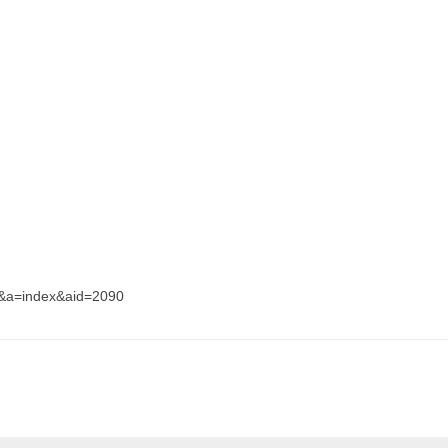
&a=index&aid=2090