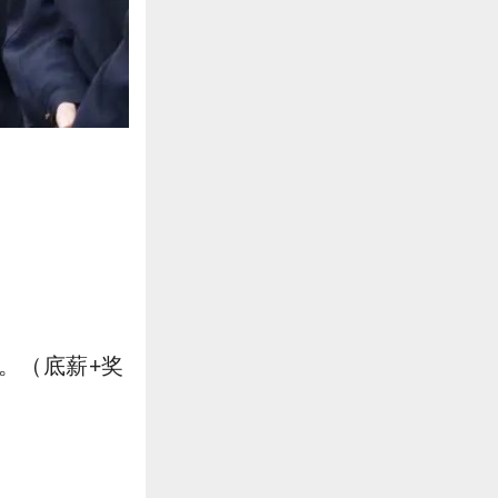
右。（底薪+奖