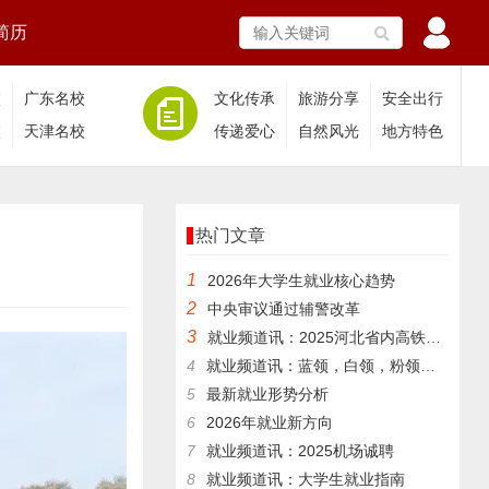
简历
校
广东名校
文化传承
旅游分享
安全出行
校
天津名校
传递爱心
自然风光
地方特色
热门文章
1
2026年大学生就业核心趋势
2
中央审议通过辅警改革
3
就业频道讯：2025河北省内高铁站最新诚聘
4
就业频道讯：蓝领，白领，粉领，金领有什么区别？
5
最新就业形势分析
6
2026年就业新方向
7
就业频道讯：2025机场诚聘
8
就业频道讯：大学生就业指南