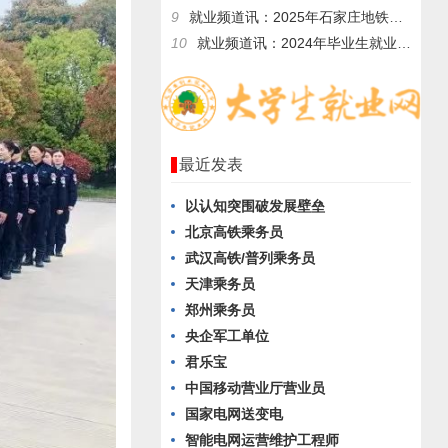
9
就业频道讯：2025年石家庄地铁诚聘
10
就业频道讯：2024年毕业生就业趋势
最近发表
以认知突围破发展壁垒
北京高铁乘务员
武汉高铁/普列乘务员
天津乘务员
郑州乘务员
央企军工单位
君乐宝
中国移动营业厅营业员
国家电网送变电
智能电网运营维护工程师