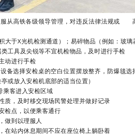
，服从高铁各级领导管理，对违反法律法规或 
积大于X光机检测通道）；易碎物品（例如：玻璃
属类工具及尖锐等不宜机检物品，及时进行手检
主动进行手检
检设备选择安检桌的空白位置摆放整齐，防爆毯选
检亭或放入安检机底部的适当位置）
引导乘客进入安检区域
物性质，及时移交现场民警处理并做好记录
安检点，以便乘客通行
，做到以理服人
闹，在站内休息期间不应在座位椅上躺卧着