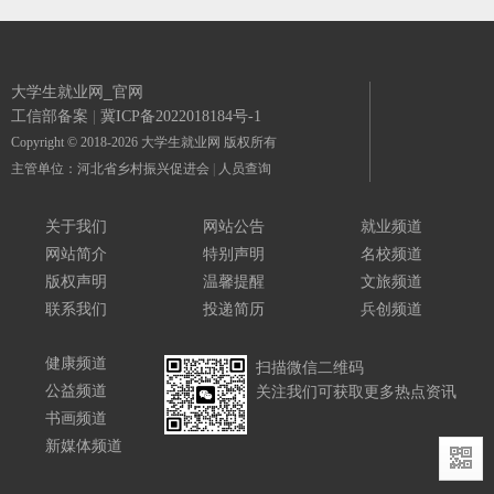
大学生就业网_官网
工信部备案
|
冀ICP备2022018184号-1
Copyright © 2018-2026 大学生就业网 版权所有
主管单位：河北省乡村振兴促进会
|
人员查询
关于我们
网站公告
就业频道
网站简介
特别声明
名校频道
版权声明
温馨提醒
文旅频道
联系我们
投递简历
兵创频道
健康频道
扫描微信二维码
公益频道
关注我们可获取更多热点资讯
书画频道
新媒体频道