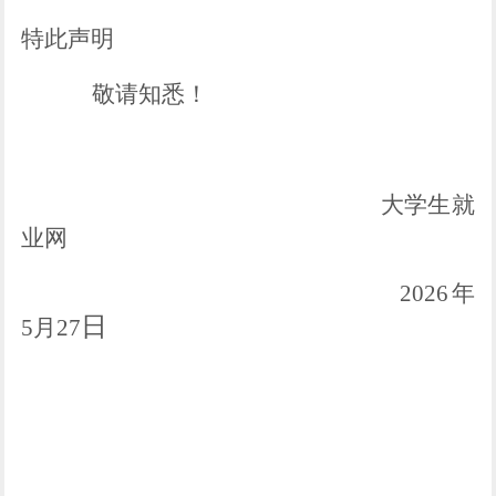
特此声明
敬请知悉！
大学生就
业网
2026年
日
5月27