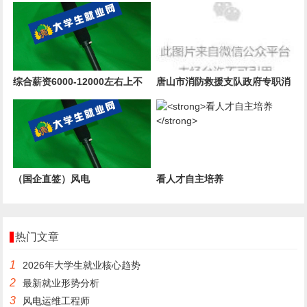
综合薪资6000-12000左右上不
唐山市消防救援支队政府专职消
封顶
防员招聘公告
（国企直签）风电
看人才自主培养
热门文章
1
2026年大学生就业核心趋势
2
最新就业形势分析
3
风电运维工程师