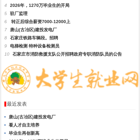
4
2026年，1270万毕业生的开局
5
驻厂监理
6
转正后综合薪资7000-12000上
7
唐山(古冶区)建投发电厂
8
石家庄铁路车辆段。招聘
9
电梯检测 特种设备检测员
10
石家庄市消防救援支队公开招聘政府专职消防队员的公告
最近发表
唐山(古冶区)建投发电厂
看人才自主培养
毕业生再创新高