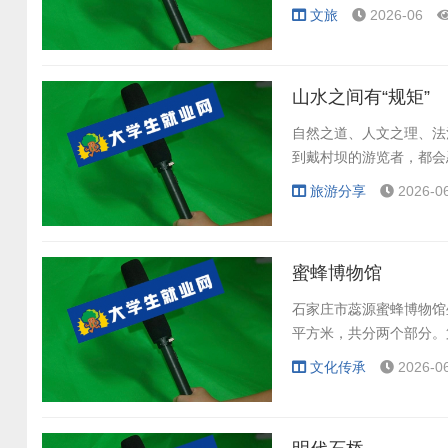
文旅
2026-06
山水之间有“规矩”
自然之道、人文之理、法
到戴村坝的游览者，都会
旅游分享
2026-0
蜜蜂博物馆
石家庄市蕊源蜜蜂博物馆
平方米，共分两个部分。
文化传承
2026-0