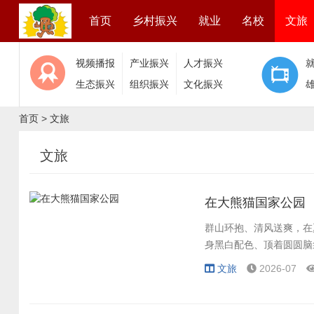
首页
乡村振兴
就业
名校
文旅
视频播报
产业振兴
人才振兴
生态振兴
组织振兴
文化振兴
首页
>
文旅
文旅
在大熊猫国家公园
群山环抱、清风送爽，在
身黑白配色、顶着圆圆脑
文旅
2026-07